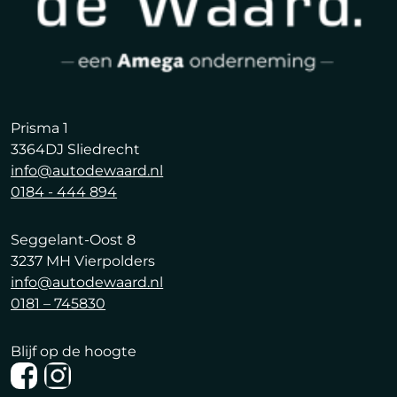
Prisma 1
3364DJ Sliedrecht
info@autodewaard.nl
0184 - 444 894
Seggelant-Oost 8
3237 MH Vierpolders
info@autodewaard.nl
0181 – 745830
Blijf op de hoogte