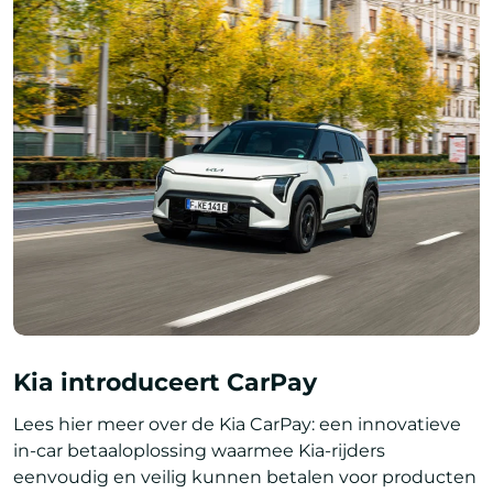
Kia introduceert CarPay
Lees hier meer over de Kia CarPay: een innovatieve
in-car betaaloplossing waarmee Kia-rijders
eenvoudig en veilig kunnen betalen voor producten