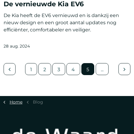
De vernieuwde Kia EV6
De Kia heeft de EV6 vernieuwd en is dankzij een
nieuw design en een groot aantal updates nog
efficiënter, comfortabeler en veiliger.
28 aug. 2024
1
2
3
4
5
...
Home
Blog