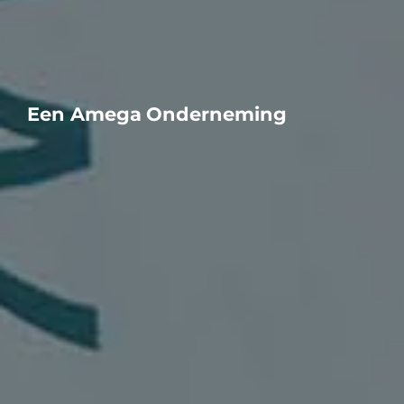
Een Amega Onderneming