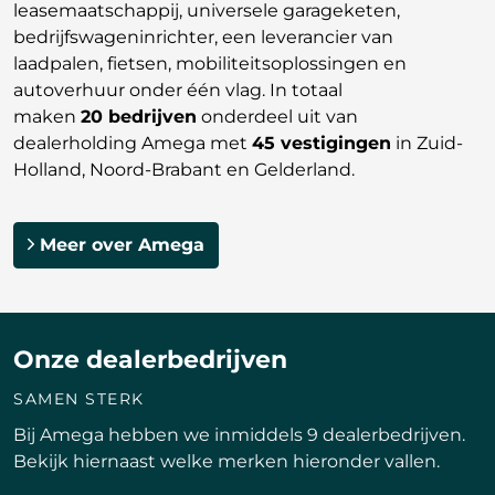
leasemaatschappij, universele garageketen,
bedrijfswageninrichter, een leverancier van
laadpalen, fietsen, mobiliteitsoplossingen en
autoverhuur onder één vlag. In totaal
maken
20 bedrijven
onderdeel uit van
dealerholding Amega met
45 vestigingen
in Zuid-
Holland, Noord-Brabant en Gelderland.
Meer over Amega
Onze dealerbedrijven
SAMEN STERK
Bij Amega hebben we inmiddels 9 dealerbedrijven.
Bekijk hiernaast welke merken hieronder vallen.