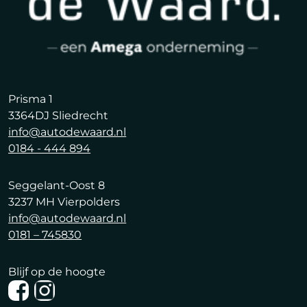
Prisma 1
3364DJ Sliedrecht
info@autodewaard.nl
0184 - 444 894
Seggelant-Oost 8
3237 MH Vierpolders
info@autodewaard.nl
0181 – 745830
Blijf op de hoogte