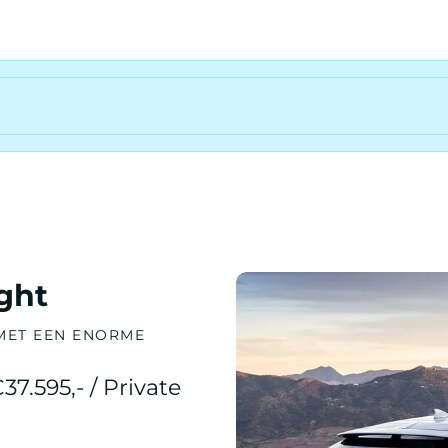
ght
 MET EEN ENORME
37.595,- / Private