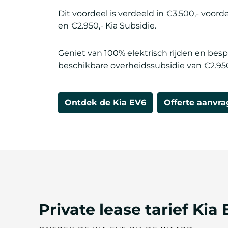
Dit voordeel is verdeeld in €3.500,- voord
en €2.950,- Kia Subsidie.
Geniet van 100% elektrisch rijden en be
beschikbare overheidssubsidie van €2.950
Ontdek de Kia EV6
Offerte aanvr
Private lease tarief Kia