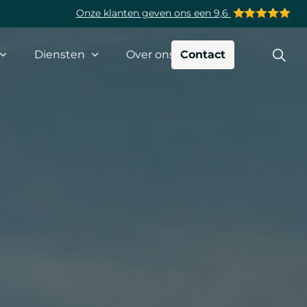
Onze klanten geven ons een 9,6
Diensten
Over ons
Contact