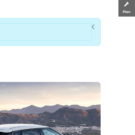
Plan
Close