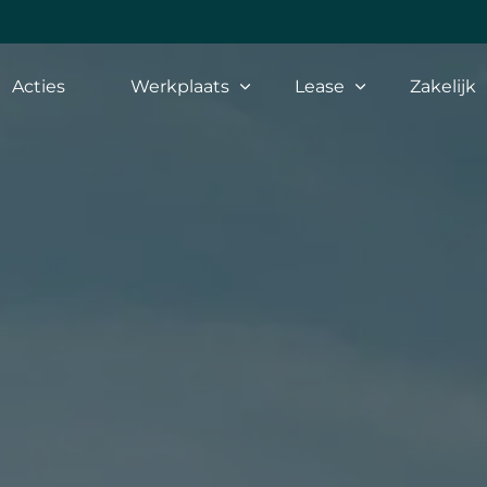
Acties
Werkplaats
Lease
Zakelijk