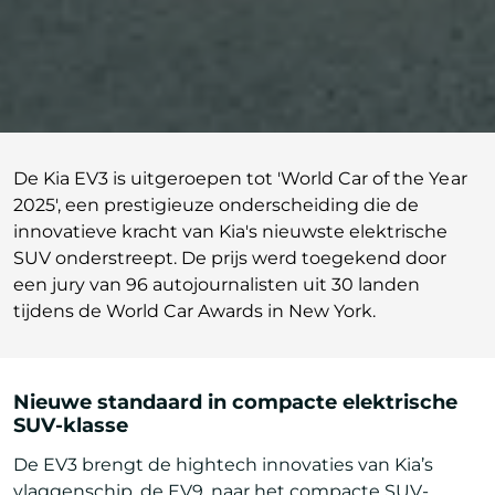
De Kia EV3 is uitgeroepen tot 'World Car of the Year
2025', een prestigieuze onderscheiding die de
innovatieve kracht van Kia's nieuwste elektrische
SUV onderstreept. De prijs werd toegekend door
een jury van 96 autojournalisten uit 30 landen
tijdens de World Car Awards in New York.
Nieuwe standaard in compacte elektrische
SUV-klasse
De EV3 brengt de hightech innovaties van Kia’s
vlaggenschip, de EV9, naar het compacte SUV-