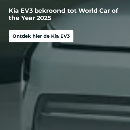
Kia EV3 bekroond tot World Car of
the Year 2025
Ontdek hier de Kia EV3