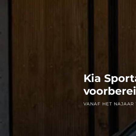
Kia Sport
voorbere
VANAF HET NAJAAR 