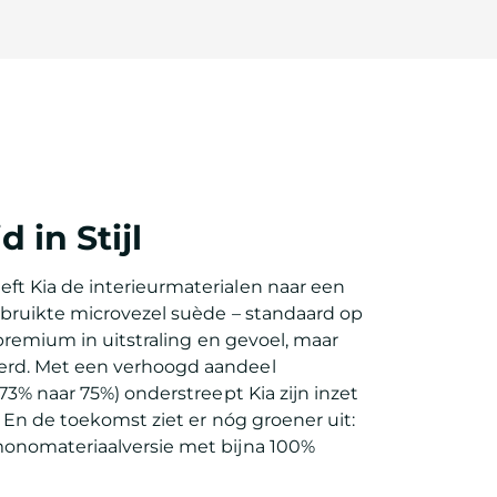
in Stijl
t Kia de interieurmaterialen naar een
ebruikte microvezel suède – standaard op
 premium in uitstraling en gevoel, maar
rd. Met een verhoogd aandeel
73% naar 75%) onderstreept Kia zijn inzet
. En de toekomst ziet er nóg groener uit:
onomateriaalversie met bijna 100%