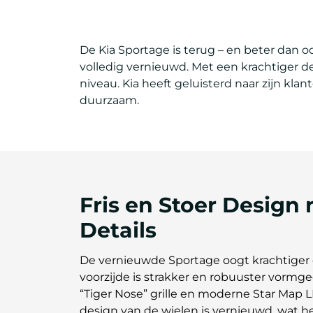
De Kia Sportage is terug – en beter dan 
volledig vernieuwd. Met een krachtiger de
niveau. Kia heeft geluisterd naar zijn klan
duurzaam.
Fris en Stoer Design
Details
De vernieuwde Sportage oogt krachtiger 
voorzijde is strakker en robuuster vorm
“Tiger Nose” grille en moderne Star Map L
design van de wielen is vernieuwd, wat h