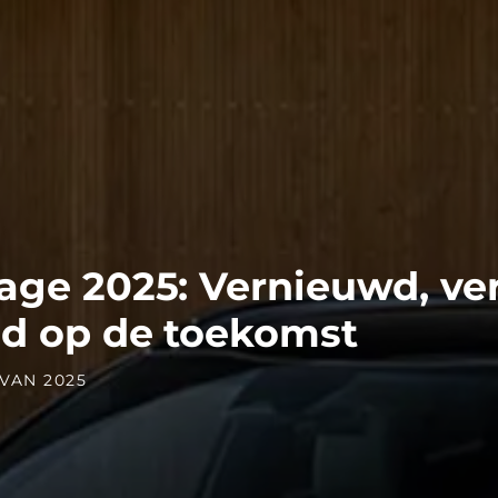
age 2025: Vernieuwd, ver
id op de toekomst
VAN 2025