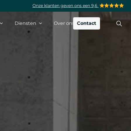
Onze klanten geven ons een 9,6
Diensten
Over ons
Contact