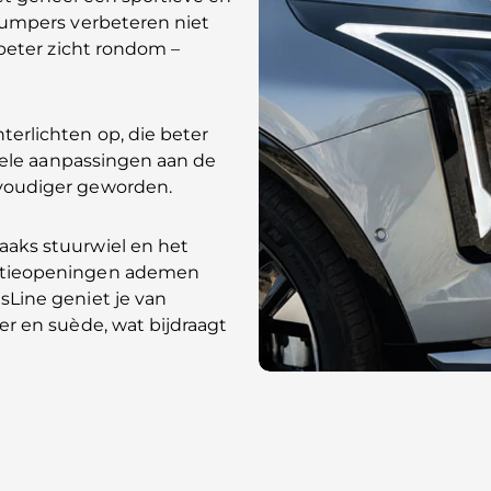
 bumpers verbeteren niet
 beter zicht rondom –
erlichten op, die beter
tiele aanpassingen aan de
nvoudiger geworden.
aaks stuurwiel en het
latieopeningen ademen
sLine geniet je van
er en suède, wat bijdraagt