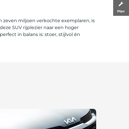
Plan
an zeven miljoen verkochte exemplaren, is
deze SUV rijplezier naar een hoger
fect in balans is: stoer, stijlvol én