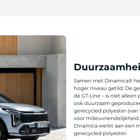
Duurzaamheid 
Samen met Dinamica® heef
hoger niveau getild. De g
de GT-Line – is niet alleen
ook duurzaam geproducee
gerecycled polyester (van 
voor milieuvriendelijkheid
Dinamica werkt aan een m
gerecycled polyester.