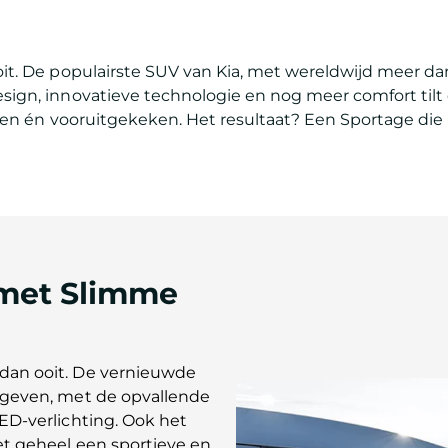
ooit. De populairste SUV van Kia, met wereldwijd meer d
sign, innovatieve technologie en nog meer comfort tilt 
ten én vooruitgekeken. Het resultaat? Een Sportage die per
 met Slimme
dan ooit. De vernieuwde
gegeven, met de opvallende
ED-verlichting. Ook het
et geheel een sportieve en